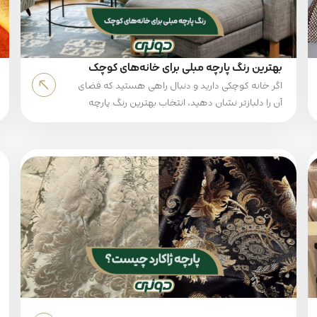
بهترین رنگ پارچه مبلی برای خانه‌های کوچک
2025
اگر خانه کوچکی دارید و دنبال راهی هستید که فضای
آن را دلبازتر نشان دهید، انتخاب بهترین رنگ پارچه
مبلی برای خانه‌های کوچک یکی از قدم‌های مهم در
دکوراسیون است. رنگ پارچه مبل تأثیر زیادی بر دید
ما نسبت به اندازه فضا دارد. رنگ‌های روشن و ملایم
می‌توانند نور را بهتر بازتاب دهند و به همین دلیل،
محیط خانه را بزرگ‌تر از آنچه هست نشان دهند.