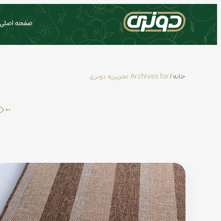
صفحه اصلی
خانه
/
Archives for تحریریه دونری