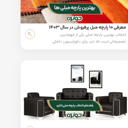
معرفی 10 پارچه مبل پرفروش در سال 1403
انتخاب بهترین پارچه مبلی یکی از مهم‌ترین
تصمیماتی است که باید برای دکوراسیون داخلی
منزلتان بگیرید. از آنجا که پارچه‌های متنوع زیادی
تولید و روانه بازار می‌شوند، انتخاب بهترین گزینه
می‌تواند کمی سخت باشد. در سال 1403، برخی از
پارچه ها به دلایلی همچون دوام بالا و زیبایی، بیشتر
از سایرین مورد توجه قرار گرفته‌اند.