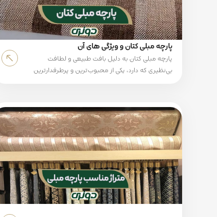
پارچه مبلی کتان و ویژگی های آن
پارچه مبلی کتان به دلیل بافت طبیعی و لطافت
بی‌نظیری که دارد، یکی از محبوب‌ترین و پرطرفدارترین
گزینه‌ها برای روکش مبلمان است. این محصول با
استفاده از الیاف طبیعی کتان تولید می‌شود و همین
باعث شده ویژگی‌های منحصربه‌فردی همچون
تنفس پذیری عالی، نرمی و دوام و مقاومت بالا در
برابر سایش داشته باشد. علاوه بر این، به دلیل ضد
آلرژی بودن و سازگاری با محیط زیست، انتخابی عالی
برای افرادی است که پارچه مبلی طبیعی و سالم
می‌خواهند.