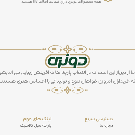
همه محصولات دونری دارای ضمانت اصالت کالا هستند
ما از دیرباز این است که در انتخاب پارچه ها به آفرینش زیبایی می اندیشی
ه خریداران امروزی خواهان تنوع و تولیداتی با احساس هنری هستند.
دسترسی سریع
لینک های مهم
درباره ما
پارچه مبل کلاسیک