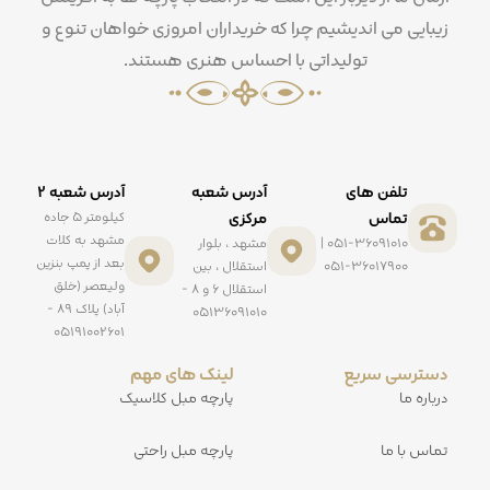
زیبایی می اندیشیم چرا که خریداران امروزی خواهان تنوع و
تولیداتی با احساس هنری هستند.
تلفن های
آدرس شعبه
آدرس شعبه ۲
تماس
مرکزی
کیلومتر ۵ جاده
مشهد به کلات
051-36091010 |
مشهد ، بلوار
بعد از پمپ بنزین
051-36017900
استقلال ، بین
ولیعصر (خلق
استقلال ۶ و ۸ -
آباد) پلاک ۸۹ -
۰۵۱۳۶۰۹۱۰۱۰
۰۵۱۹۱۰۰۲۶۰۱
دسترسی سریع
لینک های مهم
درباره ما
پارچه مبل کلاسیک
تماس با ما
پارچه مبل راحتی