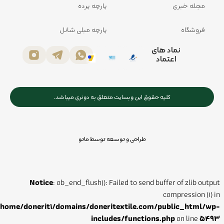
مجله خبری
پارچه پرده
فروشگاه
پارچه مبلی شانل
نماد های
اعتماد
کلیه حقوق این وبسایت متعلق به دونری میباشد.
طراحی و توسعه توسط ماتو
Notice
: ob_end_flush(): Failed to send buffer of zlib output
compression (1) in
/home/donerit1/domains/doneritextile.com/public_html/wp-
includes/functions.php
on line
5493