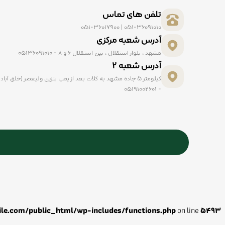
تلفن های تماس
051-36091010 | 051-36017900
آدرس شعبه مرکزی
مشهد ، بلوار استقلال ، بین استقلال ۶ و ۸ - ۰۵۱۳۶۰۹۱۰۱۰
آدرس شعبه ۲
- ۰۵۱۹۱۰۰۲۶۰۱
ile.com/public_html/wp-includes/functions.php
on line
5493