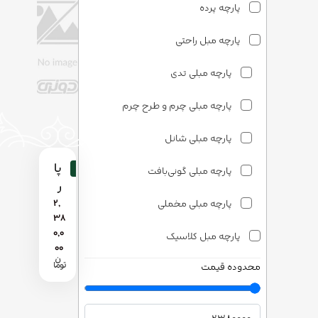
پارچه پرده
پارچه مبل راحتی
پارچه مبلی تدی
پارچه مبلی چرم و طرح چرم
پارچه مبلی شانل
پا
پارچه مبلی گونی‌بافت
ر
چ
پارچه مبلی مخملی
2,
38
ه
0,0
پارچه مبل کلاسیک
م
00
بل
محدوده قیمت
پارچه مبلی ساتن
ی
آر
پارچه مبلی شانل
کا