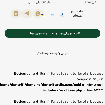
فروشگاه
پارچه مبلی شانل
نماد های
اعتماد
کلیه حقوق این وبسایت متعلق به دونری میباشد.
طراحی و توسعه توسط ماتو
Notice
: ob_end_flush(): Failed to send buffer of zlib output
compression (1) in
/home/donerit1/domains/doneritextile.com/public_html/wp-
includes/functions.php
on line
5493
Notice
: ob_end_flush(): Failed to send buffer of zlib output