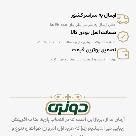
اد
ه،
ه
ارسال به سراسر کشور
ند
س
امکان ارسال به سراسر ایران برای همه کالا ها
ی،
ضمانت اصل بودن کالا
ا
س
همه محصولات دونری دارای ضمانت اصالت کالا هستند
پر
تضمین بهترین قیمت
ت
بهترین قیمت و کیفیت رو با دونری تجربه کنید.
آرمان ما از دیرباز این است که در انتخاب پارچه ها به آفرینش
زیبایی می اندیشیم چرا که خریداران امروزی خواهان تنوع و