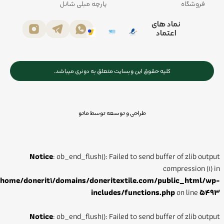
فروشگاه
پارچه مبلی شانل
نماد های
اعتماد
کلیه حقوق این وبسایت متعلق به دونری میباشد.
طراحی و توسعه توسط ماتو
Notice
: ob_end_flush(): Failed to send buffer of zlib output
compression (1) in
/home/donerit1/domains/doneritextile.com/public_html/wp-
includes/functions.php
on line
5493
Notice
: ob_end_flush(): Failed to send buffer of zlib output