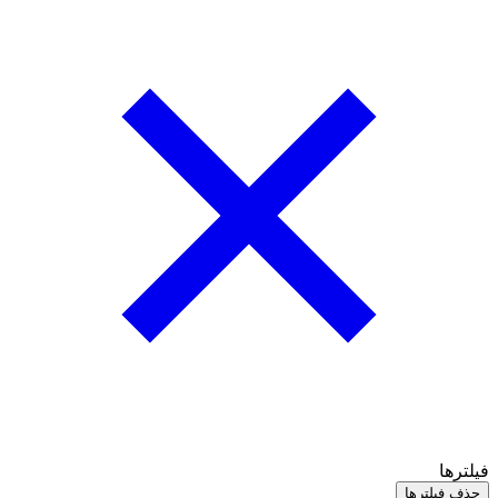
فیلتر‌ها
حذف فیلترها