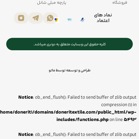
فروشگاه
پارچه مبلی شانل
نماد های
اعتماد
کلیه حقوق این وبسایت متعلق به دونری میباشد.
طراحی و توسعه توسط ماتو
Notice
: ob_end_flush(): Failed to send buffer of zlib output
compression (1) in
/home/donerit1/domains/doneritextile.com/public_html/wp-
includes/functions.php
on line
5493
Notice
: ob_end_flush(): Failed to send buffer of zlib output