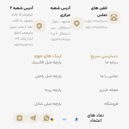
تلفن های
آدرس شعبه
آدرس شعبه ۲
تماس
مرکزی
کیلومتر ۵ جاده
مشهد به کلات
051-36091010 |
مشهد ، بلوار
بعد از پمپ بنزین
051-36017900
استقلال ، بین
ولیعصر (خلق
استقلال ۶ و ۸ -
آباد) پلاک ۸۹ -
۰۵۱۳۶۰۹۱۰۱۰
۰۵۱۹۱۰۰۲۶۰۱
دسترسی سریع
لینک های مهم
درباره ما
پارچه مبل کلاسیک
تماس با ما
پارچه مبل راحتی
مجله خبری
پارچه پرده
فروشگاه
پارچه مبلی شانل
نماد های
اعتماد