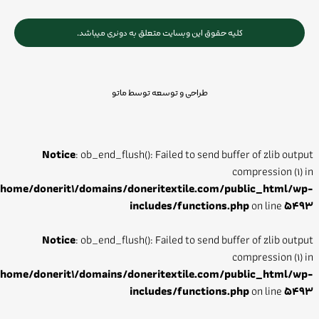
کلیه حقوق این وبسایت متعلق به دونری میباشد.
طراحی و توسعه توسط ماتو
Notice
: ob_end_flush(): Failed to send buffer of zlib output
compression (1) in
/home/donerit1/domains/doneritextile.com/public_html/wp-
includes/functions.php
on line
5493
Notice
: ob_end_flush(): Failed to send buffer of zlib output
compression (1) in
/home/donerit1/domains/doneritextile.com/public_html/wp-
includes/functions.php
on line
5493