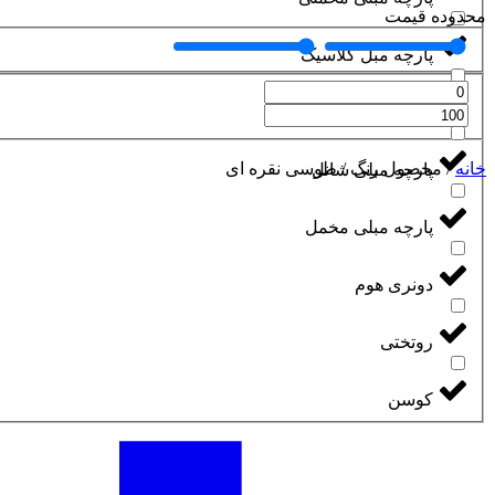
محدوده قیمت
پارچه مبل کلاسیک
پارچه مبلی ساتن
خانه
/
محصول رنگ
/
طوسی نقره ای
پارچه مبلی شانل
پارچه مبلی مخمل
دونری هوم
روتختی
کوسن