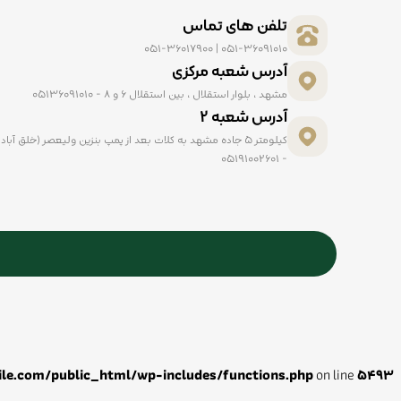
تلفن های تماس
051-36091010 | 051-36017900
آدرس شعبه مرکزی
مشهد ، بلوار استقلال ، بین استقلال ۶ و ۸ - ۰۵۱۳۶۰۹۱۰۱۰
آدرس شعبه ۲
- ۰۵۱۹۱۰۰۲۶۰۱
ile.com/public_html/wp-includes/functions.php
on line
5493