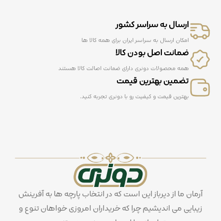
اد
ه،
ه
ارسال به سراسر کشور
ند
س
امکان ارسال به سراسر ایران برای همه کالا ها
ی،
ضمانت اصل بودن کالا
ا
س
همه محصولات دونری دارای ضمانت اصالت کالا هستند
پر
تضمین بهترین قیمت
ت
بهترین قیمت و کیفیت رو با دونری تجربه کنید.
آرمان ما از دیرباز این است که در انتخاب پارچه ها به آفرینش
زیبایی می اندیشیم چرا که خریداران امروزی خواهان تنوع و