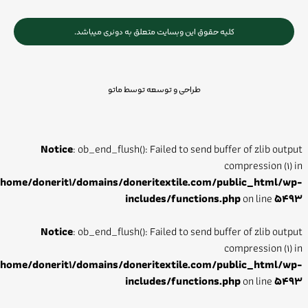
کلیه حقوق این وبسایت متعلق به دونری میباشد.
طراحی و توسعه توسط ماتو
Notice
: ob_end_flush(): Failed to send buffer of zlib output
compression (1) in
/home/donerit1/domains/doneritextile.com/public_html/wp-
includes/functions.php
on line
5493
Notice
: ob_end_flush(): Failed to send buffer of zlib output
compression (1) in
/home/donerit1/domains/doneritextile.com/public_html/wp-
includes/functions.php
on line
5493