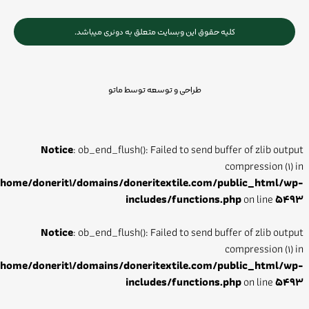
کلیه حقوق این وبسایت متعلق به دونری میباشد.
طراحی و توسعه توسط ماتو
Notice
: ob_end_flush(): Failed to send buffer of zlib output
compression (1) in
/home/donerit1/domains/doneritextile.com/public_html/wp-
includes/functions.php
on line
5493
Notice
: ob_end_flush(): Failed to send buffer of zlib output
compression (1) in
/home/donerit1/domains/doneritextile.com/public_html/wp-
includes/functions.php
on line
5493