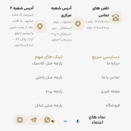
تلفن های
آدرس شعبه
آدرس شعبه ۲
تماس
مرکزی
کیلومتر ۵ جاده
مشهد به کلات
051-36091010 |
مشهد ، بلوار
بعد از پمپ بنزین
051-36017900
استقلال ، بین
ولیعصر (خلق
استقلال ۶ و ۸ -
آباد) پلاک ۸۹ -
۰۵۱۳۶۰۹۱۰۱۰
۰۵۱۹۱۰۰۲۶۰۱
دسترسی سریع
لینک های مهم
درباره ما
پارچه مبل کلاسیک
تماس با ما
پارچه مبل راحتی
مجله خبری
پارچه پرده
فروشگاه
پارچه مبلی شانل
نماد های
اعتماد