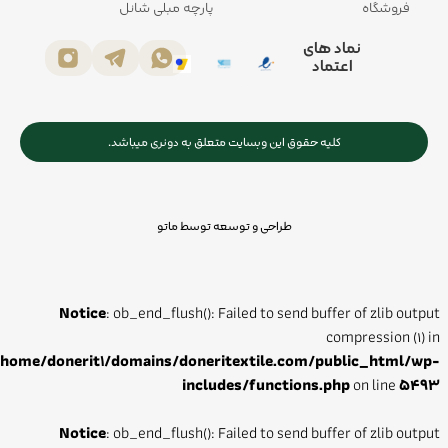
فروشگاه
پارچه مبلی شانل
نماد های
اعتماد
کلیه حقوق این وبسایت متعلق به دونری میباشد.
طراحی و توسعه توسط ماتو
Notice
: ob_end_flush(): Failed to send buffer of zlib output
compression (1) in
/home/donerit1/domains/doneritextile.com/public_html/wp-
includes/functions.php
on line
5493
Notice
: ob_end_flush(): Failed to send buffer of zlib output