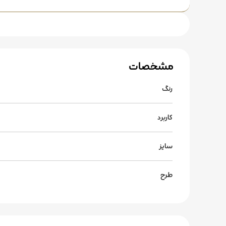
مشخصات
رنگ
کاربرد
سایز
طرح