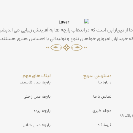
ما از دیرباز این است که در انتخاب پارچه ها به آفرینش زیبایی می اندیشی
ه خریداران امروزی خواهان تنوع و تولیداتی با احساس هنری هستند.
دسترسی سریع
لینک های مهم
درباره ما
پارچه مبل کلاسیک
تماس با ما
پارچه مبل راحتی
مجله خبری
پارچه پرده
کیلومتر ۵ جاده مشهد به کلات بعد از پمپ بنزین ولیعصر (خلق آباد) پلاک ۸۹
فروشگاه
پارچه مبلی شانل