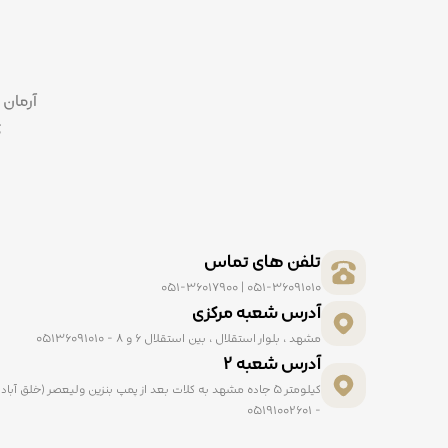
آرمان 
ک
تلفن های تماس
051-36091010 | 051-36017900
آدرس شعبه مرکزی
مشهد ، بلوار استقلال ، بین استقلال ۶ و ۸ - ۰۵۱۳۶۰۹۱۰۱۰
آدرس شعبه ۲
- ۰۵۱۹۱۰۰۲۶۰۱