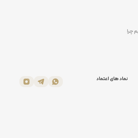
م چرا
نماد های اعتماد