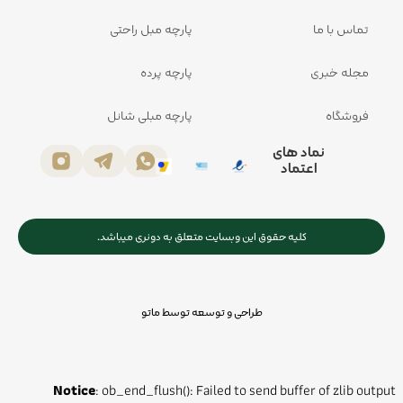
تماس با ما
پارچه مبل راحتی
مجله خبری
پارچه پرده
فروشگاه
پارچه مبلی شانل
نماد های
اعتماد
کلیه حقوق این وبسایت متعلق به دونری میباشد.
طراحی و توسعه توسط ماتو
Notice
: ob_end_flush(): Failed to send buffer of zlib output