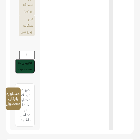
نسکافه
ای تیره
کرم
نسکافه
ای روشن
افزودن به
سبد خرید
جهت
مشاوره
دریافت
رایگان
مشاوره
محصول
با ما
در
تماس
باشید