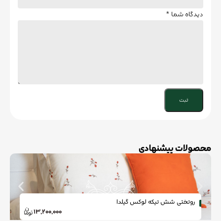
دیدگاه شما
*
محصولات پیشنهادی
روتختی شش تیکه لوكس گیلدا
13,200,000