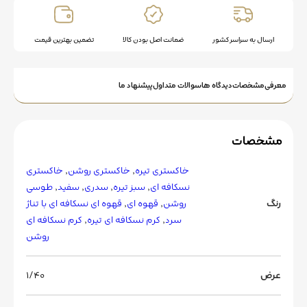
ارسال به سراسر کشور
ضمانت اصل بودن کالا
تضمین بهترین قیمت
معرفی
مشخصات
دیدگاه ها
سوالات متداول
پیشنهاد ما
مشخصات
خاکستری تیره
,
خاکستری روشن
,
خاکستری
نسکافه ای
,
سبز تیره
,
سدری
,
سفید
,
طوسی
رنگ
روشن
,
قهوه ای
,
قهوه ای نسکافه ای با تناژ
سرد
,
کرم نسکافه ای تیره
,
کرم نسکافه ای
روشن
عرض
۱/۴۰